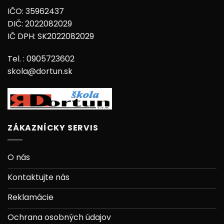
IČO: 35962437
DIČ: 2022082029
IČ DPH: SK2022082029
Tel. : 0905723602
skola@dortun.sk
ZÁKAZNÍCKY SERVIS
O nás
Kontaktujte nás
Reklamácie
Ochrana osobných údajov